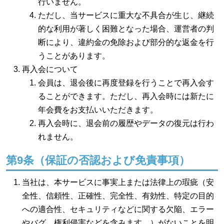
行いません。
ただし、当サービスに重大な不具合が生じ、継続
的な利用が著しく困難となった場合、運営者の判
断により、違約金の免除および部分的な返金を行
うことがあります。
再入会について
会員は、退会後に再度登録を行うことで再入会す
ることができます。ただし、再入会時には新たに
年会費をお支払いいただきます。
再入会時に、退会前の履歴やデータの復元は行わ
れません。
第9条（保証の否認および免責事項）
当社は、本サービスに事実上または法律上の瑕疵（安
全性、信頼性、正確性、完全性、有効性、特定の目的
への適合性、セキュリティなどに関する欠陥、エラー
やバグ、権利侵害などを含みます。）がないことを明