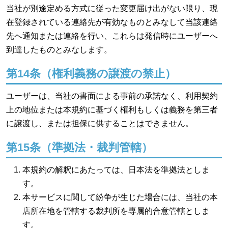
当社が別途定める方式に従った変更届け出がない限り、現
在登録されている連絡先が有効なものとみなして当該連絡
先へ通知または連絡を行い、これらは発信時にユーザーへ
到達したものとみなします。
第14条（権利義務の譲渡の禁止）
ユーザーは、当社の書面による事前の承諾なく、利用契約
上の地位または本規約に基づく権利もしくは義務を第三者
に譲渡し、または担保に供することはできません。
第15条（準拠法・裁判管轄）
本規約の解釈にあたっては、日本法を準拠法としま
す。
本サービスに関して紛争が生じた場合には、当社の本
店所在地を管轄する裁判所を専属的合意管轄としま
す。