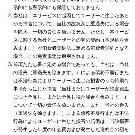
示的にも黙示的にも保証しておりません。
当社は、本サービスに起因してユーザーに生じたあら
ゆる損害について、当社の故意又は重過失による場合
を除き、一切の責任を負いません。ただし、本サービ
スに関する当社とユーザーとの間の契約（本規約を含
みます。）が消費者契約法に定める消費者契約となる
場合、この免責規定は適用されません。
前項ただし書に定める場合であっても、当社は、当社
の過失（重過失を除きます。）による債務不履行また
は不法行為によりユーザーに生じた損害のうち特別な
事情から生じた損害（当社またはユーザーが損害発生
につき予見し、または予見し得た場合を含みます。）
について一切の責任を負いません。また、当社の過失
（重過失を除きます。）による債務不履行または不法
行為によりユーザーに生じた損害の賠償は、当該損害
が発生した年度の年会費および発生した違約金の額を